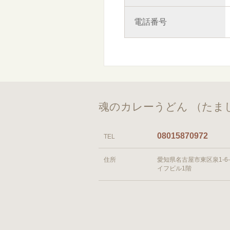
電話番号
魂のカレーうどん （たま
08015870972
TEL
住所
愛知県名古屋市東区泉1-6-
イフビル1階