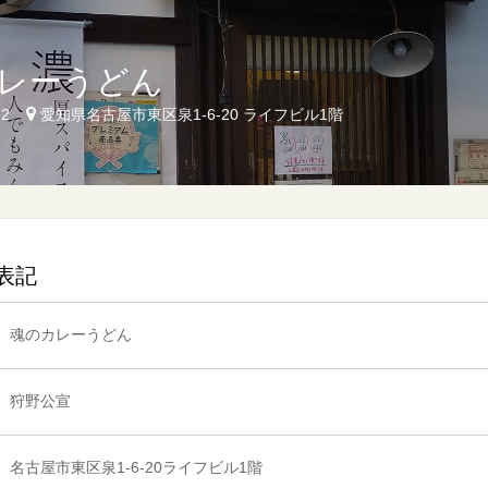
レーうどん
72
愛知県名古屋市東区泉1-6-20 ライフビル1階
表記
魂のカレーうどん
狩野公宣
名古屋市東区泉1-6-20ライフビル1階